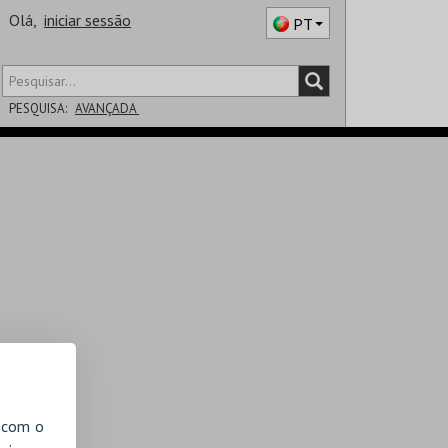
Olá,
iniciar sessão
PT
PESQUISA:
AVANÇADA
DISTRITO
SALA
, com o