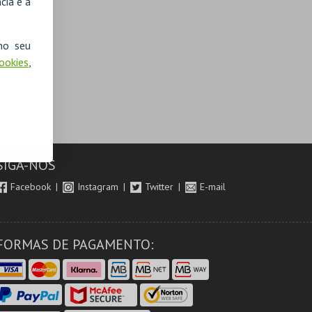
cia e a
no seu
Cookies
,
SIGA-NOS
Facebook
Instagram
Twitter
E-mail
FORMAS DE PAGAMENTO: