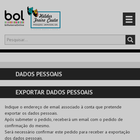
Olá,
iniciar sessão
PT
0
CARRINHO
DADOS PESSOAIS
EVENTOS
EXPORTAR DADOS PESSOAIS
CARTÕES
Indique o endereço de email associado à conta que pretende
PRODUTOS
exportar os dados pessoais.
Após submeter o pedido, receberá um email com o pedido de
confirmação do mesmo.
Será necessário confirmar este pedido para receber a exportação
dos dados pessoais.