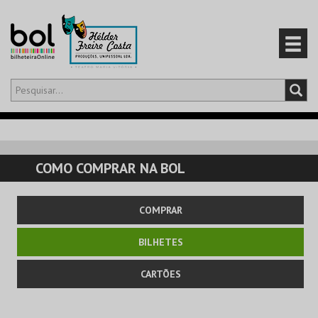
Olá,
iniciar sessão
PT
0
CARRINHO
COMO COMPRAR NA BOL
EVENTOS
COMPRAR
CARTÕES
BILHETES
PRODUTOS
CARTÕES