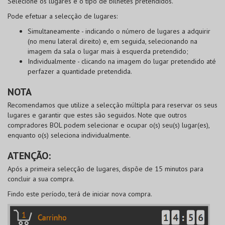
Selecione os lugares e o tipo de bilhetes pretendidos.
Pode
efetuar a selecção de lugares
:
Simultaneamente
- indicando o número de lugares a adquirir
(no menu lateral direito) e, em seguida, selecionando na
imagem da sala o lugar mais à esquerda pretendido;
Individualmente
- clicando na imagem do lugar pretendido até
perfazer a quantidade pretendida.
NOTA
Recomendamos que utilize a selecção múltipla para reservar os seus
lugares e garantir que estes são seguidos. Note que outros
compradores
BOL
podem selecionar e ocupar o(s) seu(s) lugar(es),
enquanto o(s) seleciona individualmente.
ATENÇÃO:
Após a primeira selecção de lugares, dispõe de 15 minutos para
concluir a sua compra.
Findo este período, terá de iniciar nova compra.