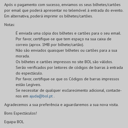
Após o pagamento com sucesso, enviamos os seus bilhetes/cartões
por email que poderá apresentar no telemóvel à entrada do evento.
Em alternativa, poderá imprimir os bilhetes/cartões.
Notas:
É enviada uma cópia dos bilhetes e cartões para o seu email.
Por favor, certifique-se que tem espaço na sua caixa de
correio (aprox. 1MB por bilhete/cartão).
Não são enviados quaisquer bilhetes ou cartões para a sua
morada.
Os bilhetes e cartões impressos no site BOL
são válidos
.
Serão verificados por leitores de códigos de barras à entrada
do espectáculo.
Por favor, certifique-se que os
Códigos de barras
impressos
estão
Legíveis
.
Se necessitar de qualquer esclarecimento adicional, contacte-
nos em
ajuda@bol.pt
.
Agradecemos a sua preferência e aguardaremos a sua nova visita.
Bons Espectáculos!
Equipa BOL