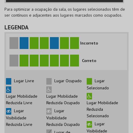
Para optimizar a ocupação da sala, os lugares selecionados têm de
ser contínuos e adjacentes aos lugares marcados como ocupados.
LEGENDA
Incorreto
Correto
Lugar Livre
Lugar Ocupado
Lugar
Selecionado
Lugar Mobilidade
Lugar Mobilidade
Reduzida Livre
Reduzida Ocupado
Lugar Mobilidade
Reduzida
Lugar
Lugar
Selecionado
Visibilidade
Visibilidade
Lugar
Reduzida Livre
Reduzida Ocupado
Visibilidade
Lugar de