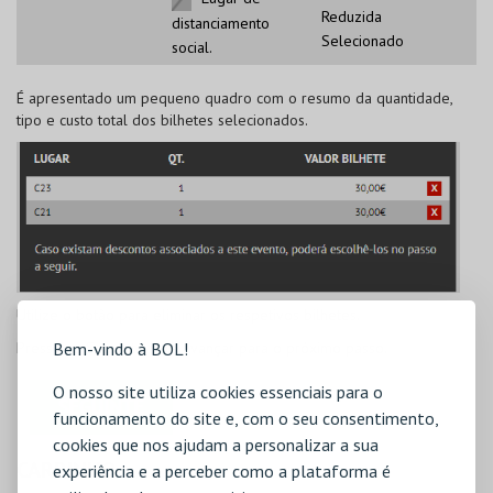
Reduzida
distanciamento
Selecionado
social.
É apresentado um pequeno quadro com o resumo da quantidade,
tipo e custo total dos bilhetes selecionados.
Utilize o botão
para eliminar os respetivos bilhetes.
Pressione
Seguinte
para avançar para o próximo passo.
Bem-vindo à BOL!
O nosso site utiliza cookies essenciais para o
funcionamento do site e, com o seu consentimento,
cookies que nos ajudam a personalizar a sua
CARRINHO
experiência e a perceber como a plataforma é