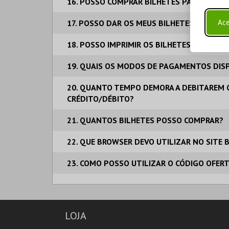
16. POSSO COMPRAR BILHETES PARA VÁRIO
Ace
17. POSSO DAR OS MEUS BILHETES A OUTRA
18. POSSO IMPRIMIR OS BILHETES A PRETO 
19. QUAIS OS MODOS DE PAGAMENTOS DISP
20. QUANTO TEMPO DEMORA A DEBITAREM 
CRÉDITO/DÉBITO?
21. QUANTOS BILHETES POSSO COMPRAR?
22. QUE BROWSER DEVO UTILIZAR NO SITE 
23. COMO POSSO UTILIZAR O CÓDIGO OFER
LOJA