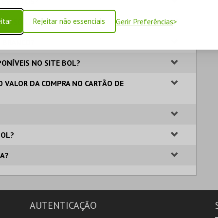
S EVENTOS?
itar
Rejeitar não essenciais
Gerir Preferências
 PESSOA?
E BRANCO?
ONÍVEIS NO SITE BOL?
O VALOR DA COMPRA NO CARTÃO DE
BOL?
TA?
AUTENTICAÇÃO