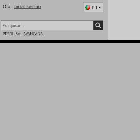
Olá,
iniciar sessão
PT
PESQUISA:
AVANÇADA
DISTRITO
SALA